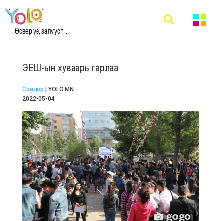
Өсвөр үе, залууст ...
ЭЕШ-ын хуваарь гарлаа
Сондор
| YOLO.MN
2022-05-04