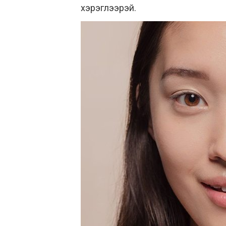
хэрэглээрэй.