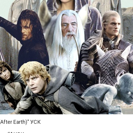
After Earth)" УСК