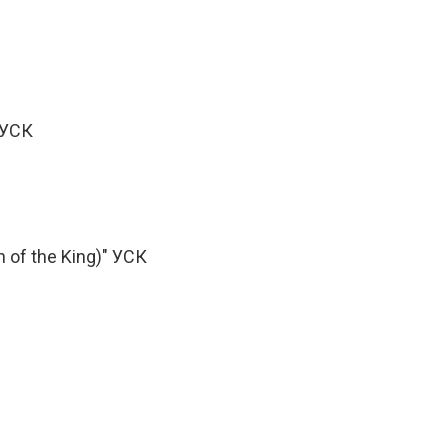
 УСК
 of the King)" УСК