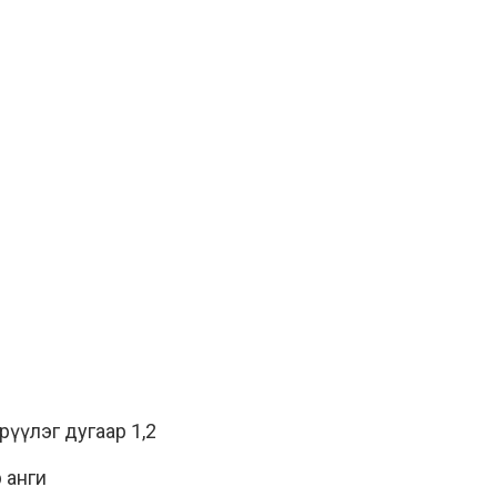
рүүлэг дугаар 1,2
 анги