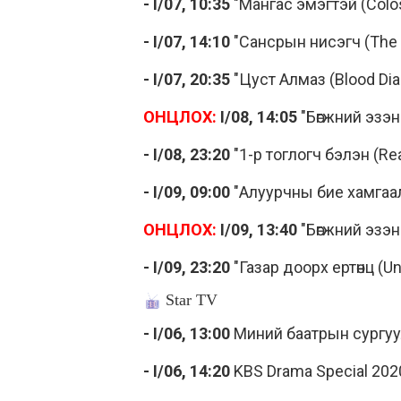
- I/07, 10:35
"Мангас эмэгтэй (Colo
- I/07, 14:10
"Сансрын нисэгч (The
- I/07, 20:35
"Цуст Алмаз (Blood Di
ОНЦЛОХ:
I/08, 14:05
"Бөгжний эзэн
- I/08, 23:20
"1-р тоглогч бэлэн (Re
- I/09, 09:00
"Алуурчны бие хамгаал
ОНЦЛОХ:
I/09, 13:40
"Бөгжний эзэн:
- I/09, 23:20
"Газар доорх ертөнц (U
Star TV
- I/06, 13:00
Миний баатрын сургуул
- I/06, 14:20
KBS Drama Special 202