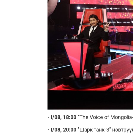
- I/08, 18:00
"The Voice of Mongolia
- I/08, 20:00
"Шарк танк-3" нэвтрүү