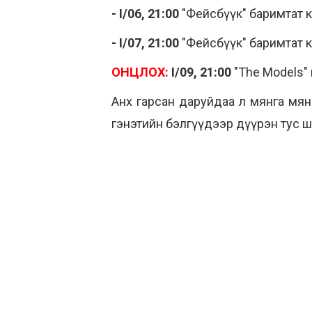
- I/06, 21:00
"Фейсбүүк" баримтат к
- I/07, 21:00
"Фейсбүүк" баримтат к
ОНЦЛОХ:
I/09, 21:00
"The Models"
Анх гарсан даруйдаа л мянга мя
гэнэтийн бэлгүүдээр дүүрэн тус ш