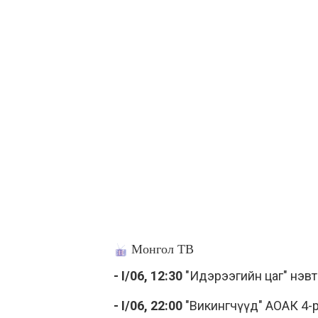
Монгол ТВ
- I/06, 12:30
"Идэрээгийн цаг" нэвт
- I/06, 22:00
"Викингчүүд" АОАК 4-р