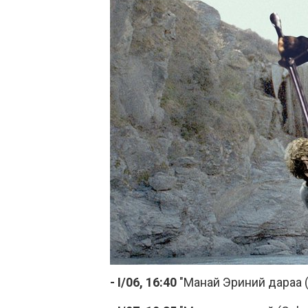
- I/06, 16:40
"Манай Эриний дараа (