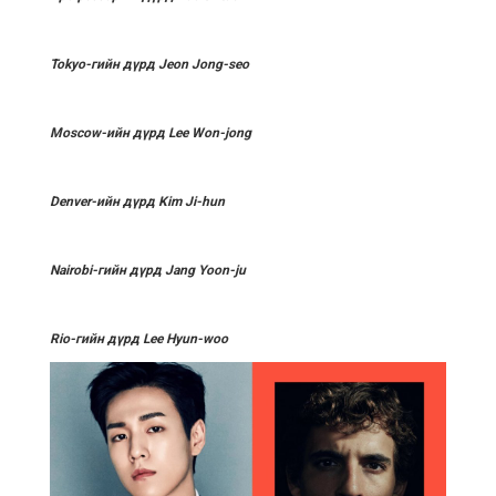
Tokyo-гийн дүрд Jeon Jong-seo
Moscow-ийн дүрд Lee Won-jong
Denver-ийн дүрд Kim Ji-hun
Nairobi-гийн дүрд Jang Yoon-ju
Rio-гийн дүрд Lee Hyun-woo