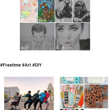
#Freetime
#Art
#DIY