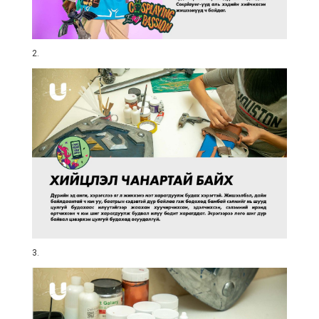
2.
3.