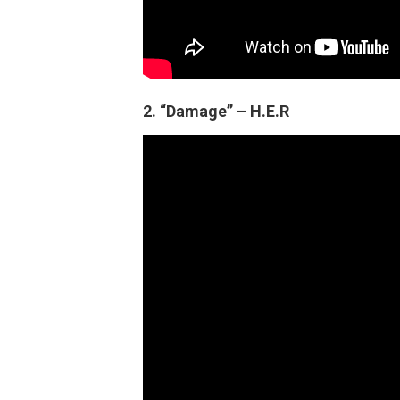
2. “Damage” – H.E.R