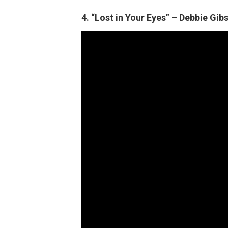
4. “Lost in Your Eyes” – Debbie Gib