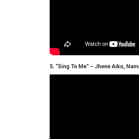
5. “Sing To Me” – Jhene Aiko, Nam