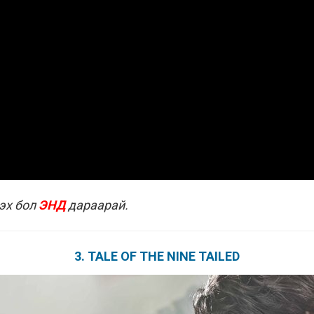
эх бол
ЭНД
дараарай.
3. TALE OF THE NINE TAILED