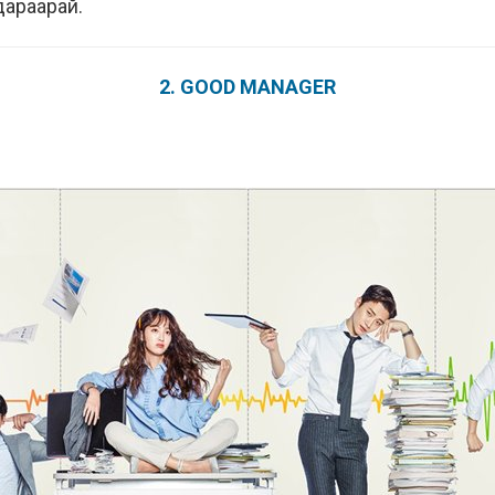
араарай.
2. GOOD MANAGER