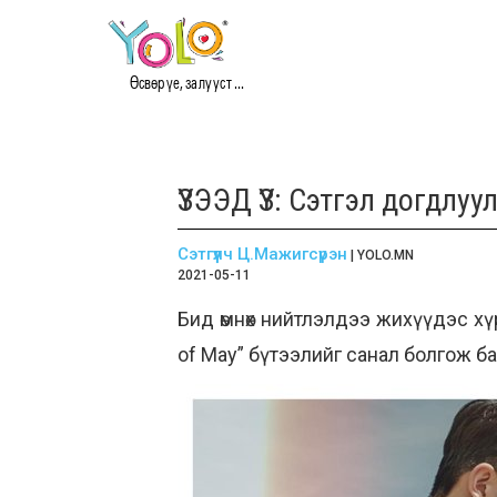
Өсвөр үе, залууст ...
ҮЗЭЭД ҮЗ: Сэтгэл догдлуу
Сэтгүүлч Ц.Мажигсүрэн
| YOLO.MN
2021-05-11
Бид өмнөх нийтлэлдээ жихүүдэс хү
of May” бүтээлийг санал болгож б