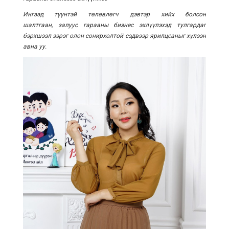
Ингээд түүнтэй
төлөвлөгч дэвтэр хийх болсон
шалтгаан,
залуус гарааны бизнес эхлүүлэхэд тулгардаг
бэрхшээл зэрэг олон сонирхолтой сэдвээр ярилцсаныг хүлээн
авна уу.