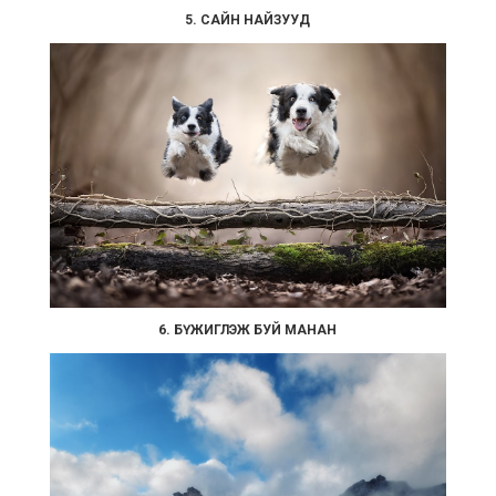
5. САЙН НАЙЗУУД
6. БҮЖИГЛЭЖ БУЙ МАНАН