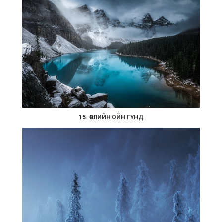
15. ӨВЛИЙН ОЙН ГҮНД