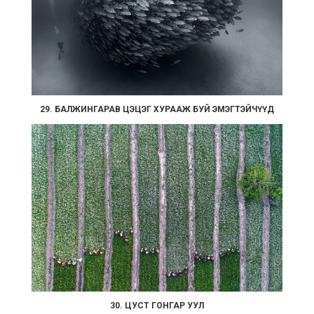
29. БАЛЖИНГАРАВ ЦЭЦЭГ ХУРААЖ БУЙ ЭМЭГТЭЙЧҮҮД
30. ЦУСТ ГОНГАР УУЛ