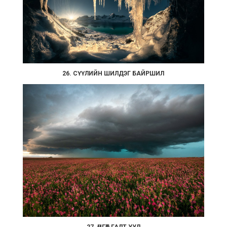
26. СҮҮЛИЙН ШИЛДЭГ БАЙРШИЛ