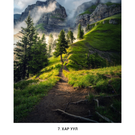
7. ХАР УУЛ