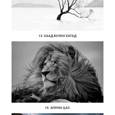
13. ХААД БОЛОН ХАТАД
14. АНХНЫ ЦАС