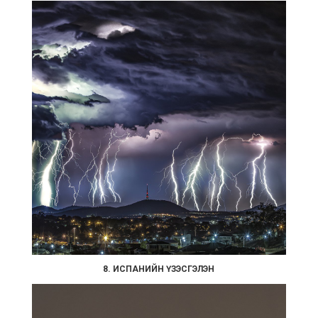
8. ИСПАНИЙН ҮЗЭСГЭЛЭН