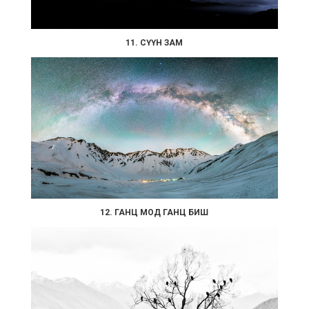
11. СҮҮН ЗАМ
12. ГАНЦ МОД ГАНЦ БИШ