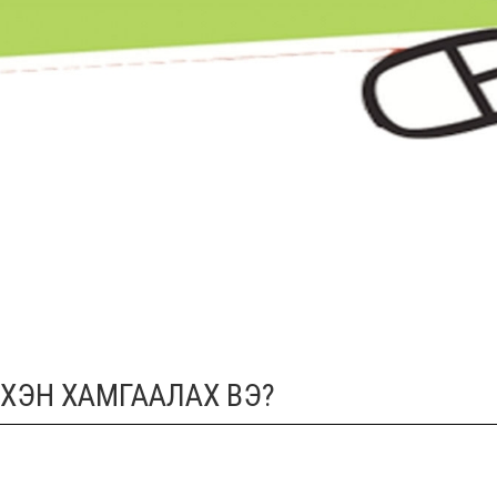
ХЭРХЭН ХАМГААЛАХ ВЭ?