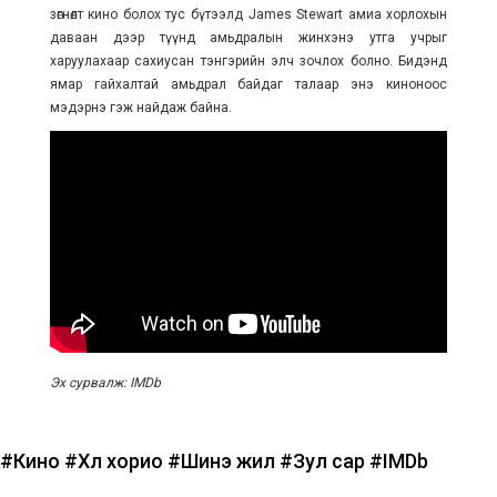
зөгнөлт кино болох тус бүтээлд James Stewart амиа хорлохын
даваан дээр түүнд амьдралын жинхэнэ утга учрыг
харуулахаар сахиусан тэнгэрийн элч зочлох болно. Бидэнд
ямар гайхалтай амьдрал байдаг талаар энэ киноноос
мэдэрнэ гэж найдаж байна.
Эх сурвалж: IMDb
#Кино
#Хөл хорио
#Шинэ жил
#Зул сар
#IMDb