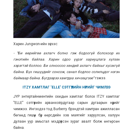
Харин Jungwon-ийн зүгээс:
- “Би өөрийгөө ахлагч болно гэж бодоогүй болохоор их
гэнэтийн байлаа. Харин одоо үүрэг хариуцлага хүлээх
хэрэгтэй боллоо. Би олноосоо хөндий ахлагч байхыг хүсэхгүй
байна. Бүх гишүүдийг сонсож, санал бодлоо солилцдог нэгэн
баймаар байна. Бүгдээрээ хамтдаа хичээцгээе”
гэжээ.
ITZY ХАМТЛАГ ‘ELLE’ СЭТГҮҮЛИЙН НҮҮРИЙГ ЧИМЛЭЭ
JYP энтертайнментийн охидын хамтлаг болох ITZY хамтлаг
"ELLE" сэтгүүлийн арванхоёрдугаар сарын дугаарын нүүрийг
чимжээ. Ингэхдээ тэд Burberry брэндтэй хамтран ажилласан
бөгөөд гишүүн бүр өөрсдийн хэв маягийг харуулсан, халуун
дулаан уур амьсгал мэдрүүлсэн зураг авалт болж өнгөрсөн
байна.