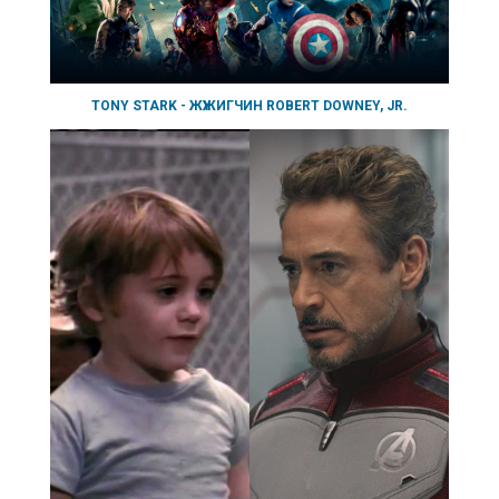
TONY STARK - ЖҮЖИГЧИН ROBERT DOWNEY, JR.