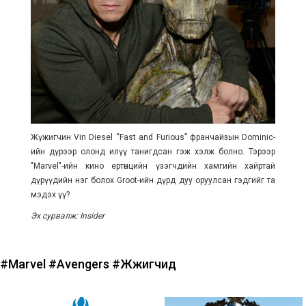
Жүжигчин Vin Diesel “Fast and Furious” франчайзын Dominic-
ийн дүрээр олонд илүү танигдсан гэж хэлж болно. Тэрээр
"Marvel"-ийн кино ертөнцийн үзэгчдийн хамгийн хайртай
дүрүүдийн нэг болох Groot-ийн дүрд дуу оруулсан гэдгийг та
мэдэх үү?
Эх сурвалж: Insider
#Marvel
#Avengers
#Жүжигчид