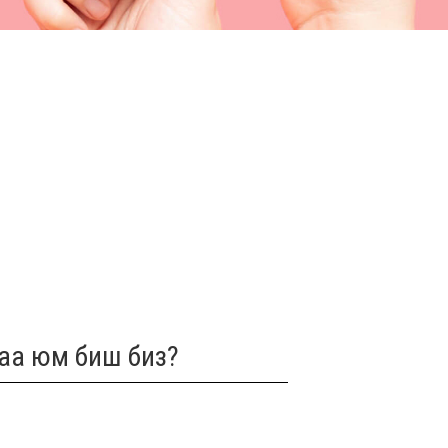
гаа юм биш биз?