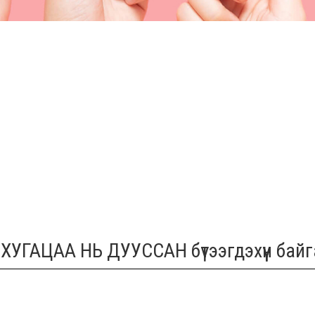
 ХУГАЦАА НЬ ДУУССАН бүтээгдэхүүн бай