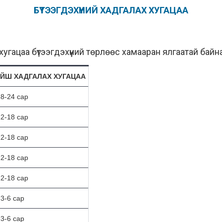
БҮТЭЭГДЭХҮҮНИЙ ХАДГАЛАХ ХУГАЦАА
хугацаа бүтээгдэхүүний төрлөөс хамааран ялгаатай байна
ЙШ ХАДГАЛАХ ХУГАЦАА
8-24 сар
2-18 сар
2-18 сар
2-18 сар
2-18 сар
3-6 сар
3-6 сар