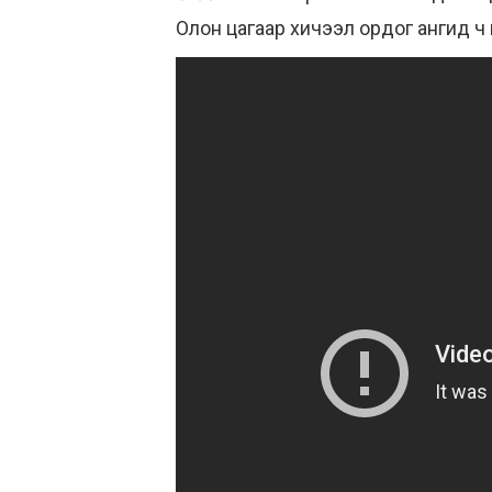
Олон цагаар хичээл ордог ангид ч