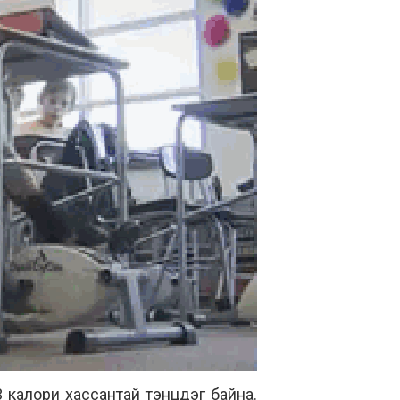
 калори хассантай тэнцдэг байна.