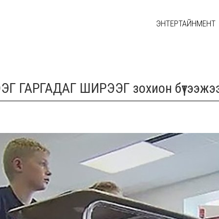
ЭНТЕРТАЙНМЕНТ
ЭГ ГАРГАДАГ ШИРЭЭГ зохион бүтээжэ