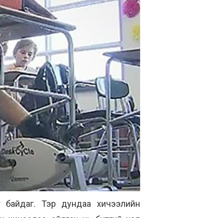
ү байдаг. Тэр дундаа хичээлийн