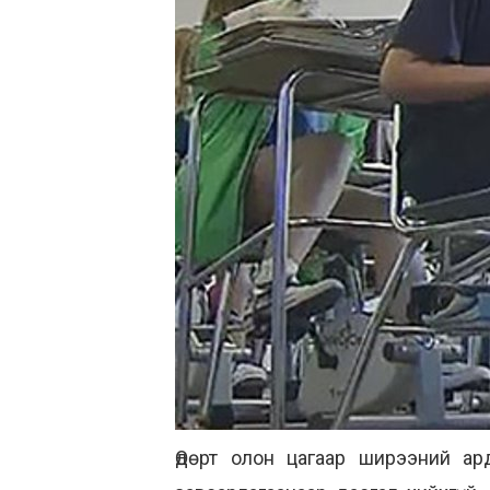
Өдөрт олон цагаар ширээний ар