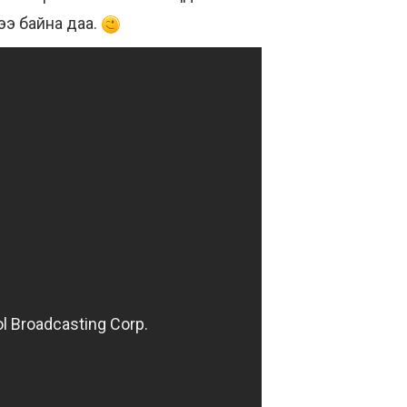
ээ байна даа.