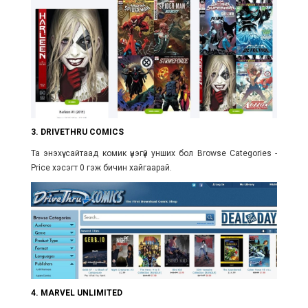
3. DRIVETHRU COMICS
Та энэхүү сайтаад комик үнэгүй унших бол Browse Categories -
Price хэсэгт 0 гэж бичин хайгаарай.
4. MARVEL UNLIMITED