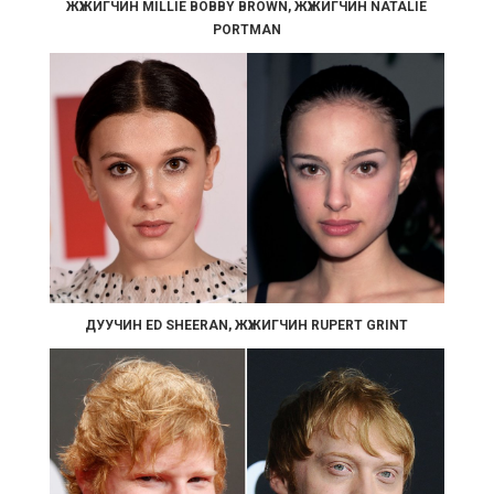
ЖҮЖИГЧИН MILLIE BOBBY BROWN, ЖҮЖИГЧИН NATALIE
PORTMAN
ДУУЧИН ED SHEERAN, ЖҮЖИГЧИН RUPERT GRINT