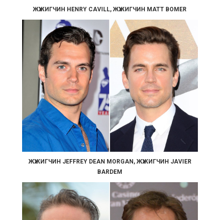
ЖҮЖИГЧИН HENRY CAVILL, ЖҮЖИГЧИН MATT BOMER
ЖҮЖИГЧИН JEFFREY DEAN MORGAN, ЖҮЖИГЧИН JAVIER
BARDEM