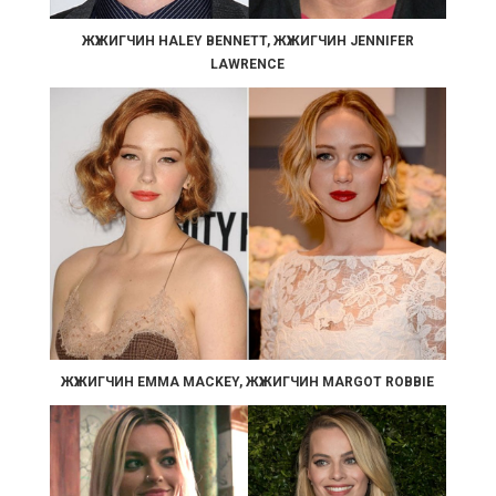
ЖҮЖИГЧИН HALEY BENNETT, ЖҮЖИГЧИН JENNIFER
LAWRENCE
ЖҮЖИГЧИН EMMA MACKEY, ЖҮЖИГЧИН MARGOT ROBBIE