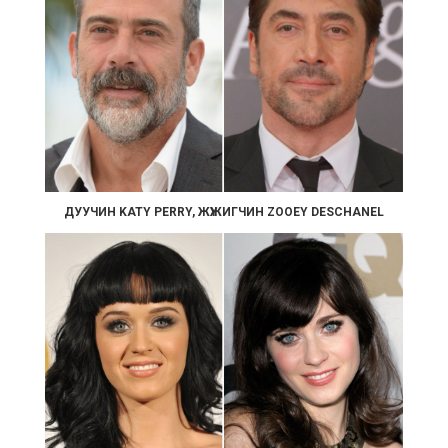
ДУУЧИН KATY PERRY, ЖҮЖИГЧИН ZOOEY DESCHANEL