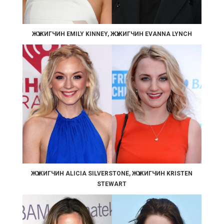
ЖҮЖИГЧИН EMILY KINNEY, ЖҮЖИГЧИН EVANNA LYNCH
ЖҮЖИГЧИН ALICIA SILVERSTONE, ЖҮЖИГЧИН KRISTEN
STEWART