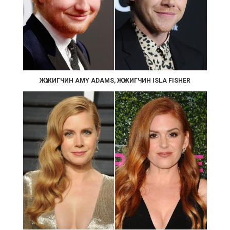
ЖҮЖИГЧИН AMY ADAMS, ЖҮЖИГЧИН ISLA FISHER