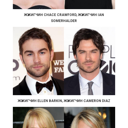
ЖҮЖИГЧИН CHACE CRAWFORD, ЖҮЖИГЧИН IAN
SOMERHALDER
ЖҮЖИГЧИН ELLEN BARKIN, ЖҮЖИГЧИН CAMERON DIAZ