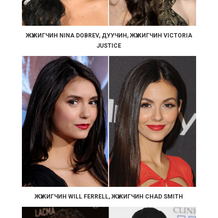
ЖҮЖИГЧИН NINA DOBREV, ДУУЧИН, ЖҮЖИГЧИН VICTORIA
JUSTICE
ЖҮЖИГЧИН WILL FERRELL, ЖҮЖИГЧИН CHAD SMITH