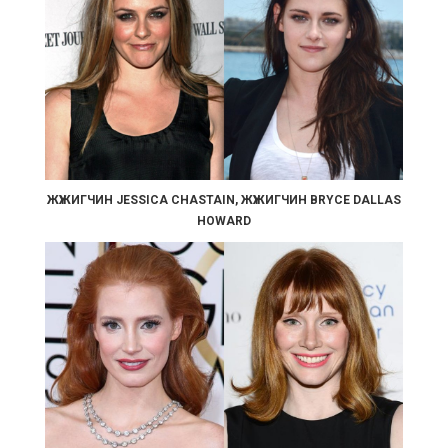
ЖҮЖИГЧИН JESSICA CHASTAIN, ЖҮЖИГЧИН BRYCE DALLAS
HOWARD