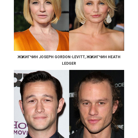
ЖҮЖИГЧИН JOSEPH GORDON-LEVITT, ЖҮЖИГЧИН HEATH
LEDGER