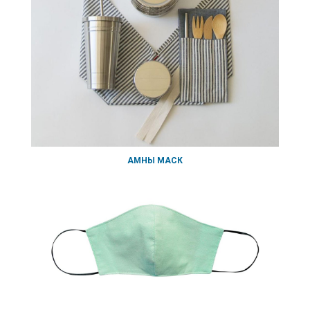
АМНЫ МАСК