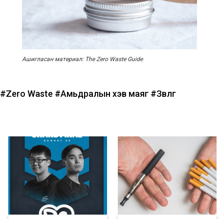
Ашигласан материал: The Zero Waste Guide
#Zero Waste
#Амьдралын хэв маяг
#Зөвлөгөө