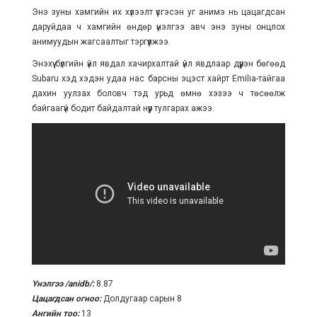
Энэ зуны хамгийн их хүлээлт үүсгэсэн уг анимэ нь цацагдсан
даруйдаа ч хамгийн өндөр үнэлгээ авч энэ зуны онцлох
анимуудын жагсаалтыг тэргүүлжээ.
Энэхүү бүлгийн үйл явдал хачирхалтай үйл явдлаар дүүрэн бөгөөд
Subaru хэд хэдэн удаа нас барсны эцэст хайрт Emilia-тайгаа
дахин уулзах боловч тэд урьд өмнө хэзээ ч төсөөлж
байгаагүй бодит байдалтай нүүр тулгарах ажээ.
Үнэлгээ
/anidb/
:
8.87
Цацагдсан огноо:
Долдугаар сарын 8
Ангийн тоо:
13