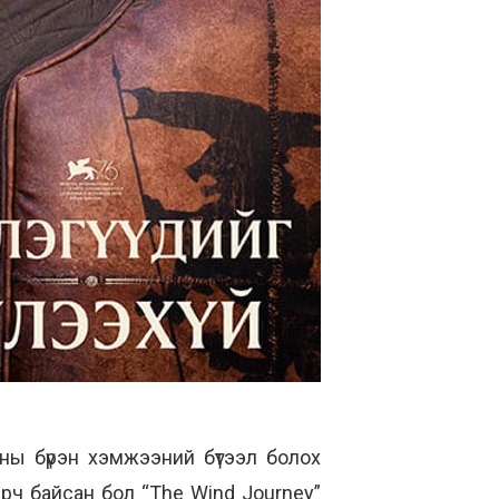
ны бүрэн хэмжээний бүтээл болох
рч байсан бол “The Wind Journey”