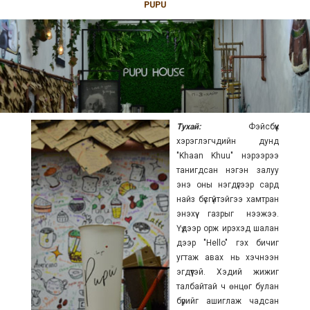
PUPU
Тухай:
Фэйсбүүк
хэрэглэгчдийн дунд
"Khaan Khuu" нэрээрээ
танигдсан нэгэн залуу
энэ оны нэгдүгээр сард
найз бүсгүйтэйгээ хамтран
энэхүү газрыг нээжээ.
Үүдээр орж ирэхэд шалан
дээр "Hello" гэх бичиг
угтаж авах нь хэчнээн
эгдүүтэй. Хэдий жижиг
талбайтай ч өнцөг булан
бүрийг ашиглаж чадсан