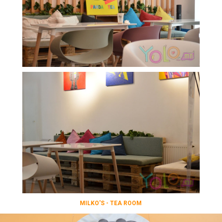
MILKO'S - TEA ROOM