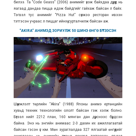
билээ. Та "Code Geass" (2006) анимийг үзэж байхдаа дүрүүд нь
яагаад дандаа пицца идэж байдгийг гайхаж байсан л байх.
Тэгвэл тус анимийг "Pizza Hut" сүлжээ ресторан ивээн
тэтгэсэн учраас л пиццаг ийнхүү сурталчилж байсан аж.
“AKIRA” АНИМЭД ЗОРИУЛЖ 50 ШИНЭ ӨНГӨ БҮТЭЭСЭН
Шүүмжлэлт төрлийн "Akira" (1988) Японы анимэ ертөнцийн
хувьд техник технологийн ололт байсан гэж хэлж болно.
Бүтээл нийт
2212 план, 160 мянган дан дүрснээс бүрдсэн
байна.
Энэ нь энгийн анимаас 2-3 дахин их ажиллагаатай
байсан гэсэн үг юм. Мөн зураглалдаа 327 ялгаатай өнгүүдийг