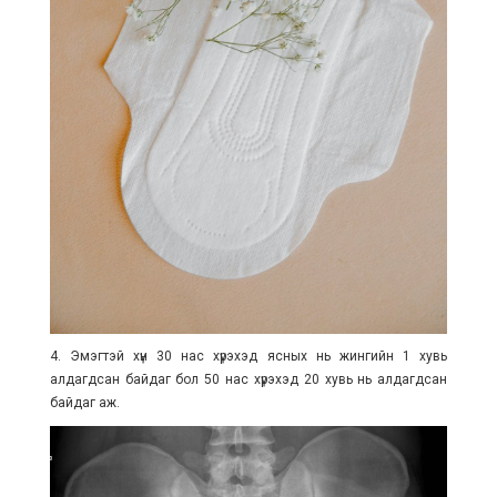
4. Эмэгтэй хүн 30 нас хүрэхэд ясных нь жингийн 1 хувь
алдагдсан байдаг бол 50 нас хүрэхэд 20 хувь нь алдагдсан
байдаг аж.