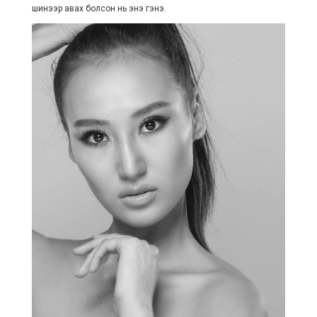
шинээр авах болсон нь энэ гэнэ.