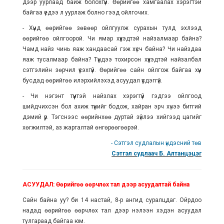
дээр уурлаад байж болохгүй. Өөрийгөө хамгаалах хэрэгтэй
байгаа үедээ л уурлаж болно гээд ойлгочих.
- Хүнд өөрийгөө зөвөөр ойлгуулж сурахын тулд эхлээд
өөрийгөө ойлгоорой. Чи ямар хүүхэдтэй найзалмаар байна?
Чамд найз чинь яаж хандаасай гэж хүсч байна? Чи найздаа
яаж тусалмаар байна? Түүндээ тохирсон хүүхэдтэй найзалбал
сэтгэлийн зөрчил үүсэхгүй. Өөрийгөө сайн ойлгож байгаа хүн
бусдад өөрийгөө илэрхийлэхэд асуудал үүсдэггүй.
- Чи нэгэнт түүнтэй найзлах хэрэггүй гэдгээ ойлгоод
шийдчихсэн бол ахиж түүнийг бодож, хайран эрч хүчээ битгий
дэмий үр. Тэгснээс өөрийнхөө дуртай зүйлээ хийгээд цагийг
хөгжилтэй, аз жаргалтай өнгөрөөгөөрэй.
- Сэтгэл судлалын үндэсний төв
Сэтгэл судлаач Б. Алтанцэцэг
АСУУДАЛ: Өөрийгөө өөрчлөх тал дээр асуудалтай байна
Сайн байна уу? би 14 настай, 8-р ангид суралцдаг. Ойрдоо
надад өөрийгөө өөрчлөх тал дээр нэлээн хэдэн асуудал
тулгараад байгаа юм.