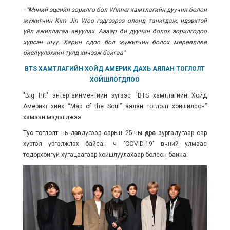
- “Миний эцсийн зорилго бол Winner хамтлагийн дуучин болон
жүжигчин Kim Jin Woo гэдгээрээ олонд танигдаж, идэвхтэй
үйл ажиллагаа явуулах. Азаар би дуучин болох зорилгодоо
хүрсэн шүү. Харин одоо бол жүжигчин болох мөрөөдлөө
биелүүлэхийн тулд хичээж байгаа"
BTS ХАМТЛАГИЙН ХОЙД АМЕРИК ДАХЬ АЯЛАН ТОГЛОЛТ
ХОЙШЛОГДЛОО
"Big Hit" энтертайнментийн зүгээс “BTS хамтлагийн Хойд
Америкт хийх “Map of the Soul” аялан тоглолт хойшилсон”
хэмээн мэдэгджээ.
Тус тоглолт нь дөрөвдүгээр сарын 25-ны өдрөөс зургадугаар сар
хүртэл үргэлжлэх байсан ч "COVID-19" өвчний улмаас
тодорхойгүй хугацаагаар хойшлуулахаар болсон байна.