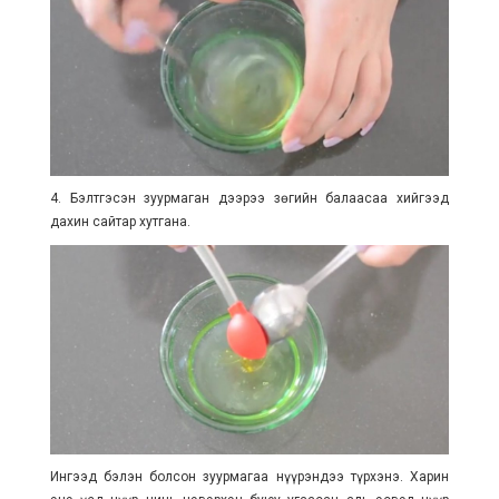
4. Бэлтгэсэн зуурмаган дээрээ зөгийн балаасаа хийгээд
дахин сайтар хутгана.
Ингээд бэлэн болсон зуурмагаа нүүрэндээ түрхэнэ. Харин