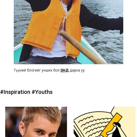
Түүний блогийг унших бол
ЭНД
дарна уу.
#Inspiration
#Youths