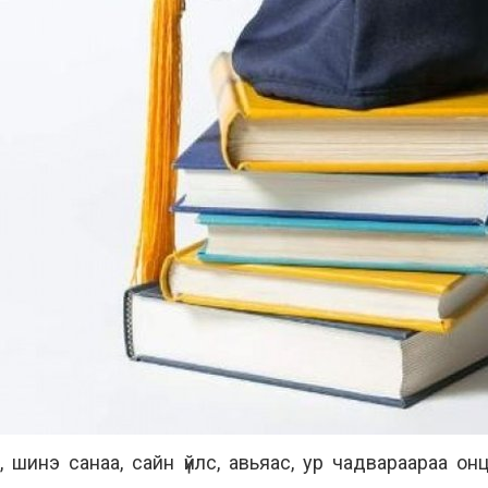
, шинэ санаа, сайн үйлс, авьяас, ур чадвараараа о