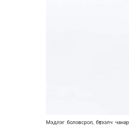
Мэдлэг боловсрол, бүтээлч чанар