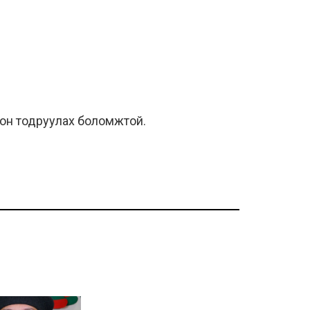
дон тодруулах боломжтой.