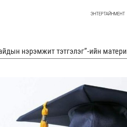
ЭНТЕРТАЙНМЕНТ
сайдын нэрэмжит тэтгэлэг”-ийн матери