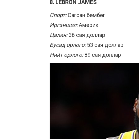
8. LEBRON JAMES
Спорт:
Сагсан бөмбөг
Иргэншил:
Америк
Цалин:
36 сая доллар
Бусад орлого:
53 сая доллар
Нийт орлого:
89 сая доллар