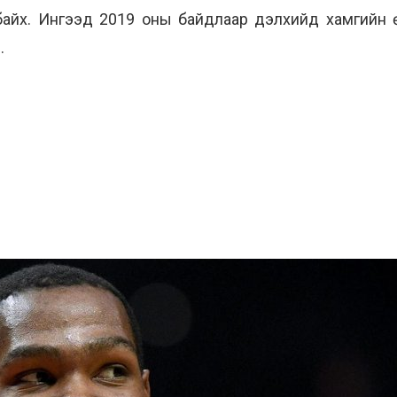
 байх. Ингээд 2019 оны байдлаар дэлхийд хамгий
.