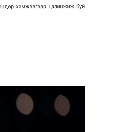
н өндөр хэмжээгээр цалинжиж буй