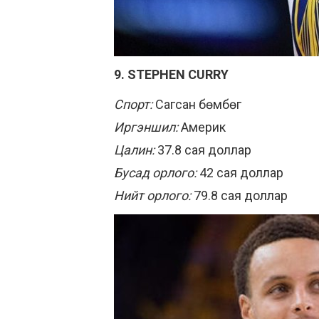
9. STEPHEN CURRY
Спорт:
Сагсан бөмбөг
Иргэншил:
Америк
Цалин:
37.8 сая доллар
Бусад орлого:
42 сая доллар
Нийт орлого:
79.8 сая доллар