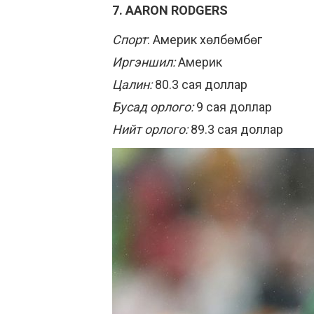
7. AARON RODGERS
Спорт
: Америк хөлбөмбөг
Иргэншил:
Америк
Цалин:
80.3 сая доллар
Бусад орлого:
9 сая доллар
Нийт орлого:
89.3 сая доллар