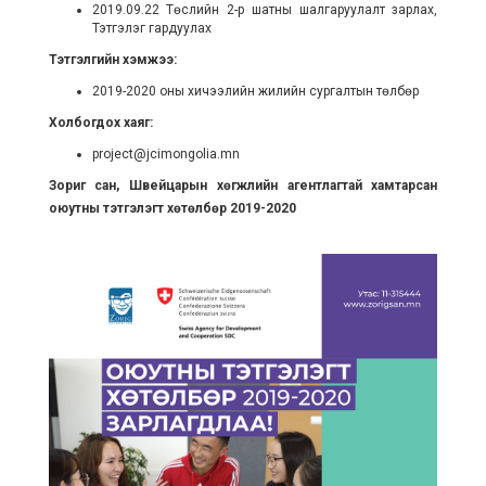
2019.09.22 Төслийн 2-р шатны шалгаруулалт зарлах,
Тэтгэлэг гардуулах
Тэтгэлгийн хэмжээ:
2019-2020 оны хичээлийн жилийн сургалтын төлбөр
Холбогдох хаяг:
project@jcimongolia.mn
Зориг сан, Швейцарын хөгжлийн агентлагтай хамтарсан
оюутны тэтгэлэгт хөтөлбөр 2019-2020