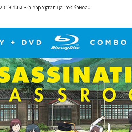
2018 оны 3-р сар хүртэл цацаж байсан.