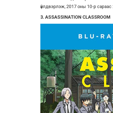
үйлдвэрлэж, 2017 оны 10-р сараас 
3. ASSASSINATION CLASSROOM