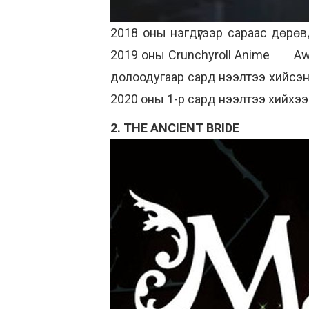
2018 оны нэгдүгээр сараас дөрөв
2019 оны Crunchyroll Anime Awa
долоодугаар сард нээлтээ хийсэн
2020 оны 1-р сард нээлтээ хийхэ
2. THE ANCIENT BRIDE