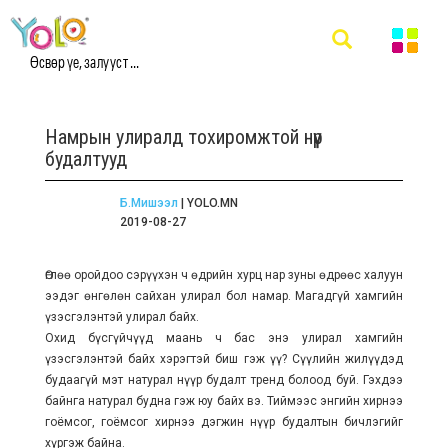
Өсвөр үе, залууст ...
Намрын улиралд тохиромжтой нүүр
будалтууд
Б.Мишээл
| YOLO.MN
2019-08-27
Өглөө оройдоо сэрүүхэн ч өдрийн хурц нар зуны өдрөөс халуун
ээдэг өнгөлөн сайхан улирал бол намар. Магадгүй хамгийн
үзэсгэлэнтэй улирал байх.
Охид бүсгүйчүүд маань ч бас энэ улирал хамгийн
үзэсгэлэнтэй байх хэрэгтэй биш гэж үү? Сүүлийн жилүүдэд
будаагүй мэт натурал нүүр будалт тренд болоод буй. Гэхдээ
байнга натурал будна гэж юу байх вэ. Тиймээс энгийн хирнээ
гоёмсог, гоёмсог хирнээ дэгжин нүүр будалтын бичлэгийг
хүргэж байна.