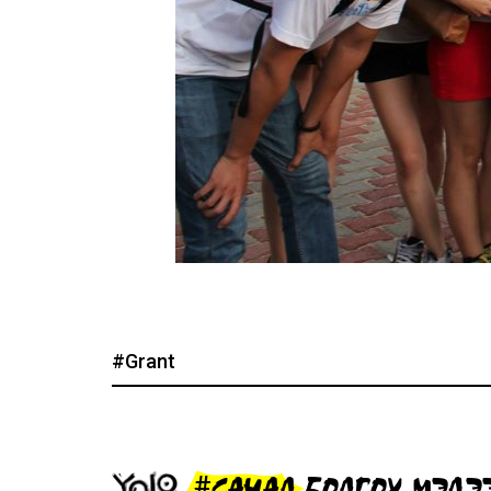
#Grant
#САНАЛ БОЛГОХ МЭДЭ