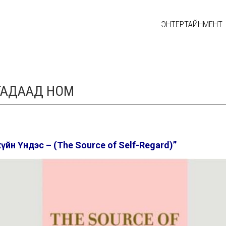
ЭНТЕРТАЙНМЕНТ
5 ГАДААД НОМ
үйн Үндэс – (The Source of Self-Regard)”