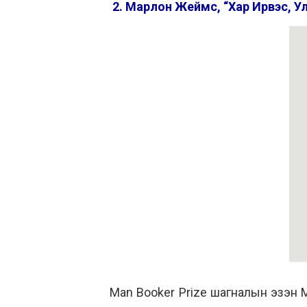
2. Марлон Жеймс, “Хар Ирвэс, Ула
Man Booker Prize шагналын эзэн