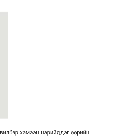
увилбар хэмээн нэрийддэг өөрийн