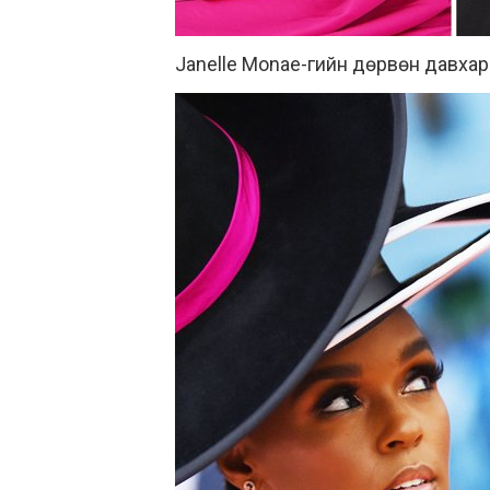
Janelle Monae-гийн дөрвөн давхар