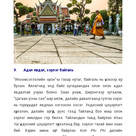
9.
Адал явдал, зэрлэг байгаль
“Инээмсэглэлийн орон”-ы газар нутаг, байгаль нь үнэхээр ер
бусын. Аялагчид энд байх хугацаандаа олон олон адал
явдалтай учрах болно. Заан унаж, Ширэнгээр зугаалж,
“Цагаан усны сал”-аар аялж, далайн давалгаанд гулгах зэрэг
нь тэрхүү адал явдлын нэгээхэн хэсэг. Үндэсний цэцэрлэгт
хүрээлэн, далайн эргүүд, уулс гээд Тайланд бол маш олон
зэрлэг амьтдын гэр билээ. Тайландын төвд байрлах
Khao
Yai
үндэсний цэцэрлэгт хүрээлэнд бар, зэрлэг гахай мөн заан
бий. Харин өмнө зүгт байрлах
Koh Phi Phi
далайн