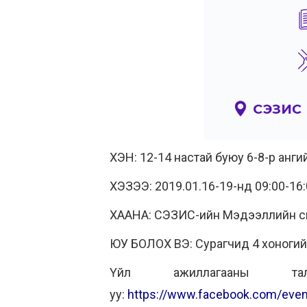
ХЭН: 12-14 настай буюу 6-8-р анги
ХЭЗЭЭ: 2019.01.16-19-нд 09:00-16:
ХААНА: СЭЗИС-ийн Мэдээллийн с
ЮУ БОЛОХ ВЭ: Сурагчид 4 хоногий
Үйл ажиллагааны тал
уу:
https://www.facebook.com/eve