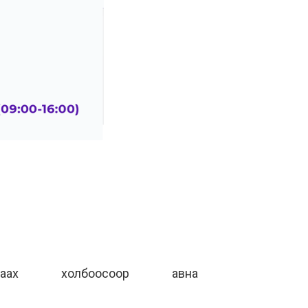
раах холбоосоор авна