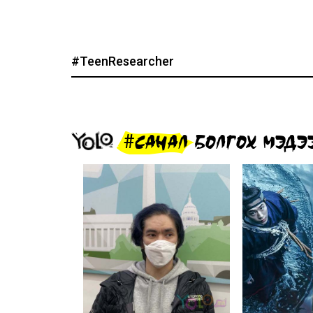
#TeenResearcher
#САНАЛ БОЛГОХ МЭДЭ