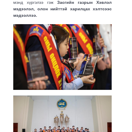
мэнд хүргэлээ
гэж
Засгийн газрын Хэвлэл
мэдээлэл, олон нийттэй харилцах хэлтсээс
мэдээллээ.