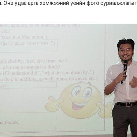
й. Энэ удаа арга хэмжээний үеийн фото сурвалжлагыг