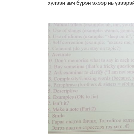
хүлээн авч бүрэн эхээр нь үзээрэ