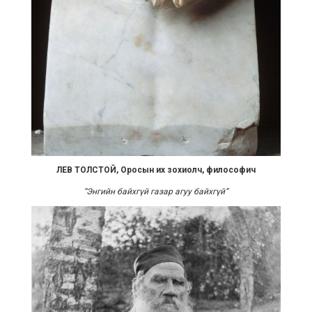
ЛЕВ ТОЛСТОЙ, Оросын их зохиолч, философич
“
Энгийн байхгүй газар агуу байхгүй
”