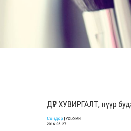
ДҮР ХУВИРГАЛТ, нүүр буд
Сондор
| YOLO.MN
2016-05-27