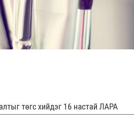
алтыг төгс хийдэг 16 настай ЛАРА