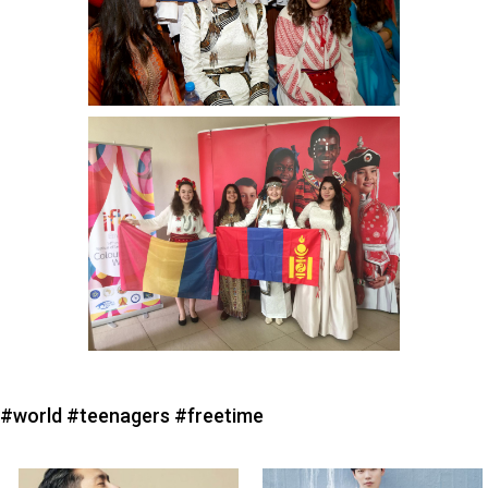
#world
#teenagers
#freetime