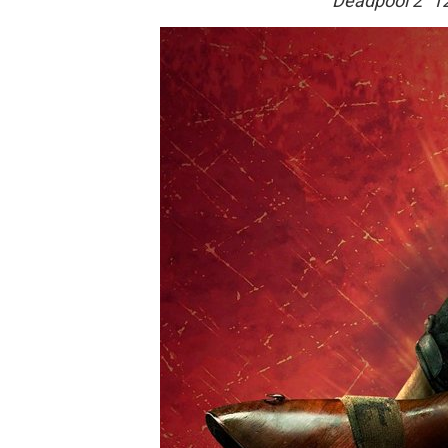
"Deadpool 2" 