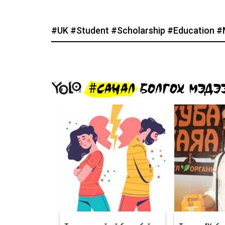
#UK
#Student
#Scholarship
#Education
#
#САНАЛ БОЛГОХ МЭДЭ