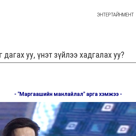
ЭНТЕРТАЙНМЕНТ
 дагах уу, үнэт зүйлээ хадгалах уу?
- "Маргаашийн манлайлал" арга хэмжээ -