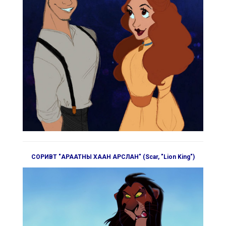
СОРИВТ "АРААТНЫ ХААН АРСЛАН" (Scar, "Lion King")