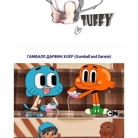
ГАМБАЛЛ ДАРВИН ХОЁР (Gumball and Darwin)