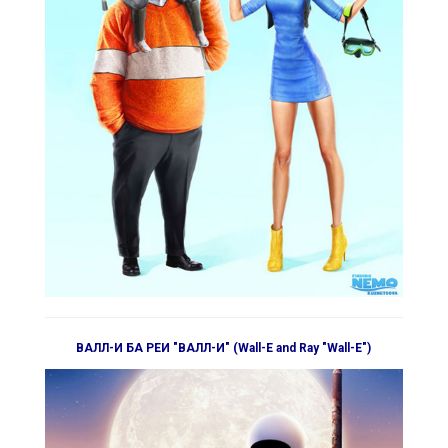
ВАЛЛ-И БА РЕИ "ВАЛЛ-И" (Wall-E and Ray "Wall-E")