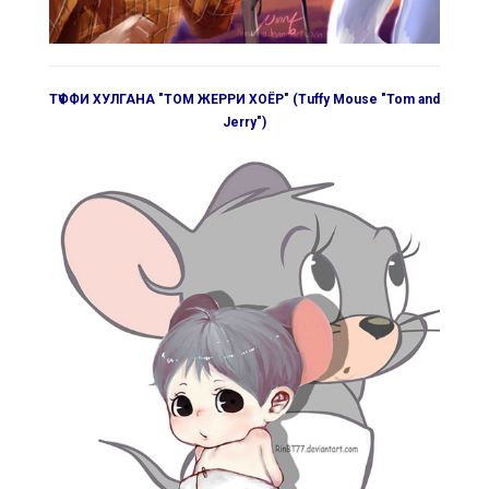
ТҮФФИ ХУЛГАНА "ТОМ ЖЕРРИ ХОЁР" (Tuffy Mouse "Tom and
Jerry")