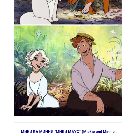
МИКИ БА МИННИ "МИКИ МАУС" (Mickie and Minnie