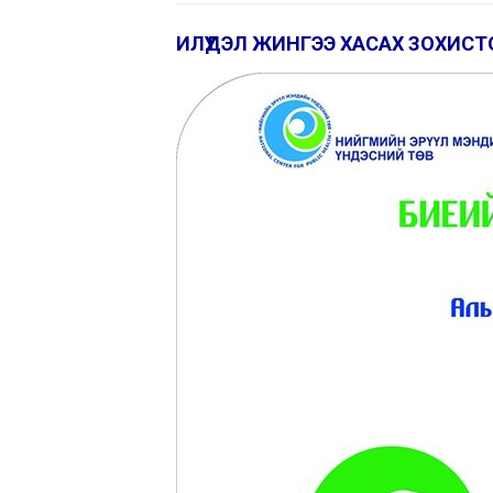
ИЛҮҮДЭЛ ЖИНГЭЭ ХАСАХ ЗОХИСТ