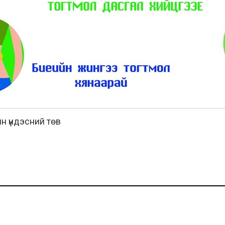
н үндэсний төв