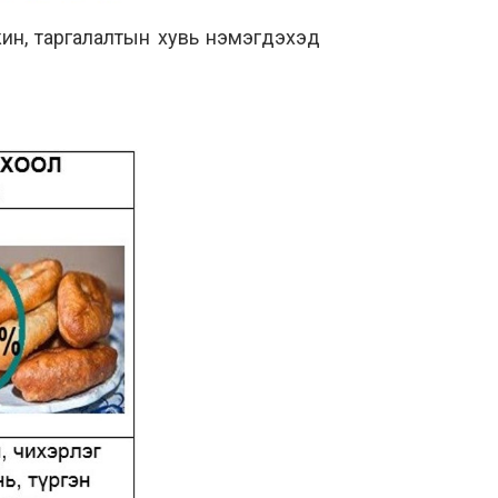
 жин, таргалалтын хувь нэмэгдэхэд