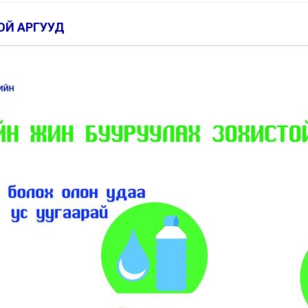
ОЙ АРГУУД